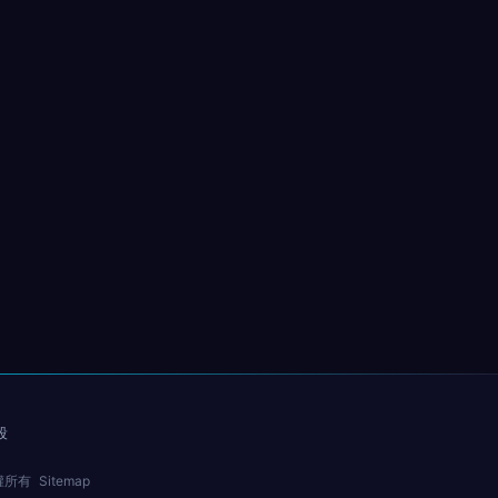
段
權所有
Sitemap