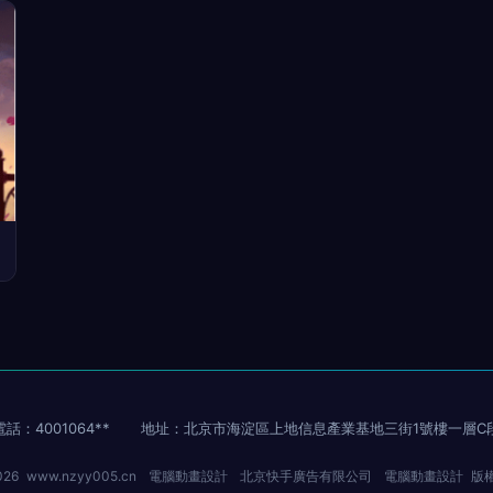
電話：4001064**
地址：北京市海淀區上地信息產業基地三街1號樓一層C
026
www.nzyy005.cn
電腦動畫設計
北京快手廣告有限公司
電腦動畫設計
版