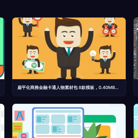
扁平化商務金融卡通人物素材包 8款模板，0.40MB輕盈下載