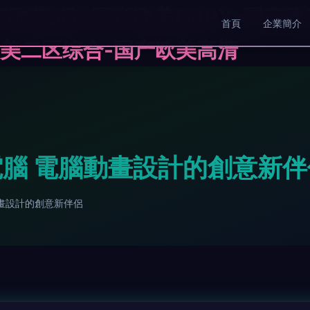
产欧美a欧-国产欧美GARY-国产
首頁
企業簡介
欧美二区综合-国产欧美高清
腦 電腦動畫設計的創意新伴
畫設計的創意新伴侶