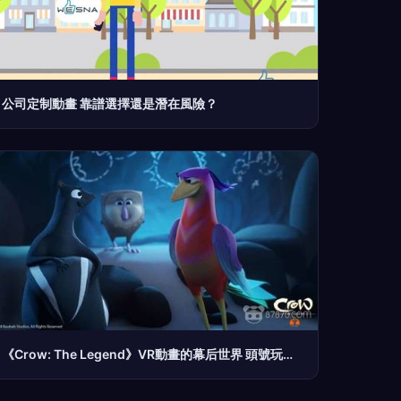
公司定制動畫 靠譜選擇還是潛在風險？
《Crow: The Legend》VR動畫的幕后世界 頭號玩家配音與Baobab的動畫革命