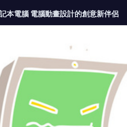
記本電腦 電腦動畫設計的創意新伴侶