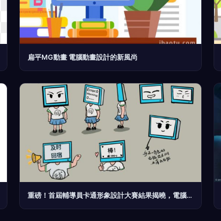
扁平MG動畫 電腦動畫設計的新風尚
重磅！首屆輔導員卡通形象設計大賽結果揭曉，電腦動畫設計點亮校園文化