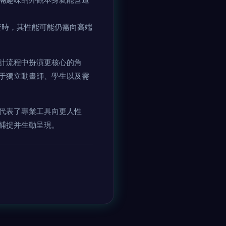
擬時，其性能可能仍需向高端
計流程中扮演更核心的角
于獨立動畫師、學生以及需
代表了專業工具向更人性
捕捉并生動呈現。