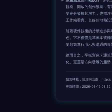
輕松、開放的創作氛圍，有
要充分發揮其潛力，也需注
工作站看齊。良好的散熱設
隨著硬件技術的持續進步與
色。它不僅僅是草圖本或輔
要頻繁進行演示與溝通的專
總而言之，平板彩色卡通筆
化、更靈活方向發展的趨勢
如若轉載，請注明出處：http://www.
更新時間：2026-06-19 08:32: