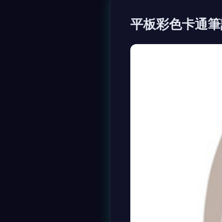
平板彩色卡通筆