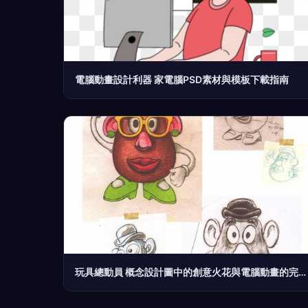
電腦動畫設計利器 家電腦PSD素材與模板下載指南
玩具總動員 概念設計圖中的創意火花與電腦動畫的完美融合