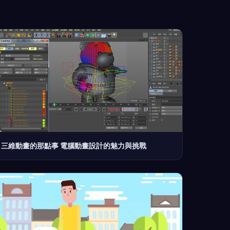
三維動畫的那點事 電腦動畫設計的魅力與挑戰