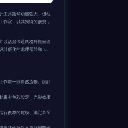
計工具雖然功能強大，但往
工作室，以其獨特的優勢，
并以活潑卡通風格外觀呈現
設計優化的處理器與顯卡。
上作畫一般自然流暢。設計
動畫中色彩設定、光影效果
進行復雜的建模、綁定甚至
滿趣味的外觀本身就能營造