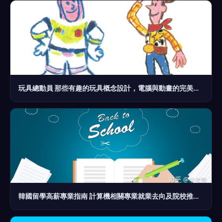
玩具總動員 那些有趣的玩具概念設計，電腦與動畫的完美結合
韓國留學高薪專業指南 計算機相關專業就業去向及院校推薦——以電腦動畫設計為例