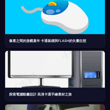
像素之間的游戲童年 卡通鼠標與FLASH的矢量狂想
探索電腦動畫設計 高清卡通手繪素材之旅