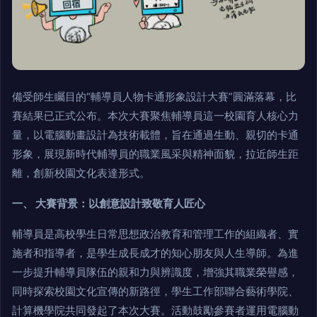
備受師生矚目的“輔導員人物卡通形象設計大賽”圓滿落幕，比
賽結果已正式公布。本次大賽聚焦輔導員這一校園育人核心力
量，以電腦動畫設計為技術載體，旨在通過生動、親切的卡通
形象，展現新時代輔導員的職業風采與精神面貌，拉近師生距
離，創新校園文化表達形式。
一、 大賽背景：以創意設計致敬育人匠心
輔導員是高校學生日常思想政治教育和管理工作的組織者、實
施者和指導者，是學生成長成才的知心朋友與人生導師。為進
一步提升輔導員隊伍的親和力與辨識度，增強其職業榮譽感，
同時探索校園文化宣傳的新路徑，學生工作部聯合藝術學院、
計算機學院共同發起了本次大賽。活動鼓勵參賽者運用電腦動