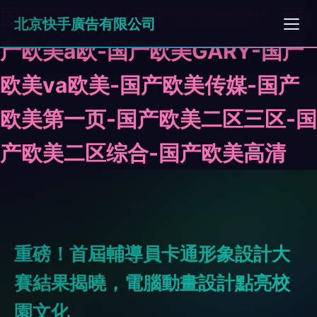
国产欧美123-国产欧美a级片-国
北京快手廣告有限公司
产欧美a欧-国产欧美GARY-国产
欧美va欧美-国产欧美传媒-国产
欧美第一页-国产欧美二区三区-国
产欧美二区综合-国产欧美高清
重磅！首屆輔導員卡通形象設計大
賽結果揭曉，電腦動畫設計點亮校
園文化