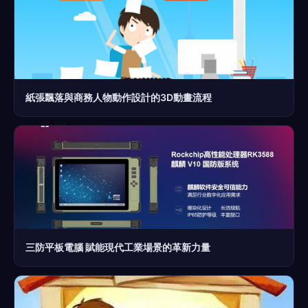
紙張飄落與商務人物動作設計的3D動畫流程
三防平板電腦 賦能現代工業場景的革新力量